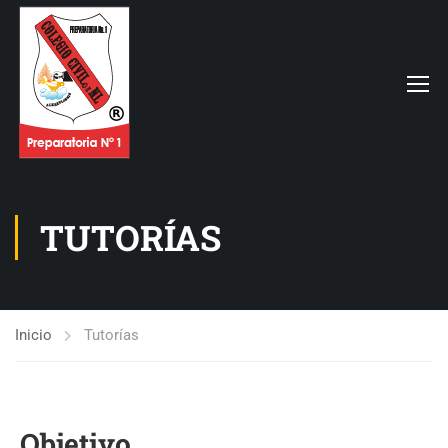
TUTORÍAS
Inicio
Tutorías
Objetivo