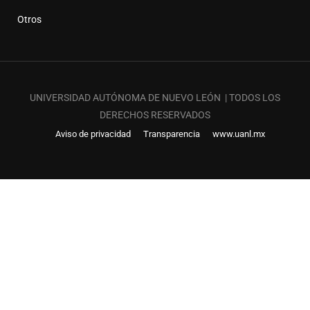
Otros
UNIVERSIDAD AUTÓNOMA DE NUEVO LEÓN | TODOS LOS
DERECHOS RESERVADOS
Aviso de privacidad
Transparencia
www.uanl.mx