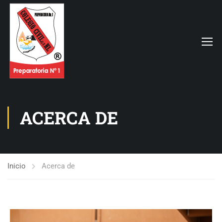
ACERCA DE
Inicio
Acerca de