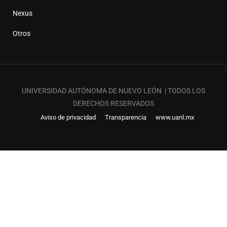
Nexus
Otros
UNIVERSIDAD AUTÓNOMA DE NUEVO LEÓN | TODOS LOS
DERECHOS RESERVADOS
Aviso de privacidad
Transparencia
www.uanl.mx