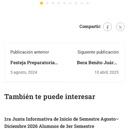
Compartir:
Publicación anterior
Siguiente publicación
Festeja Preparatoria 1
Beca Benito Juárez
su 27 aniversario en
enero-junio 2025
5 agosto, 2024
10 abril, 2025
Apodaca
También te puede interesar
1ra Junta Informativa de Inicio de Semestre Agosto–
Diciembre 2026 Alumnos de 3er Semestre